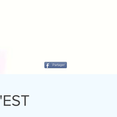
Partager
'EST