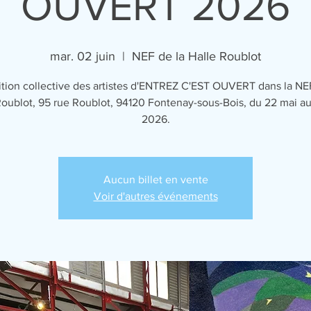
OUVERT 2026
mar. 02 juin
  |  
NEF de la Halle Roublot
tion collective des artistes d'ENTREZ C'EST OUVERT dans la NE
Roublot, 95 rue Roublot, 94120 Fontenay-sous-Bois, du 22 mai au 
2026.
Aucun billet en vente
Voir d'autres événements