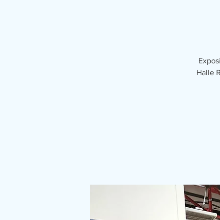
Exposi
Halle 