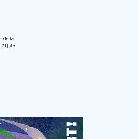
F de la
21 juin