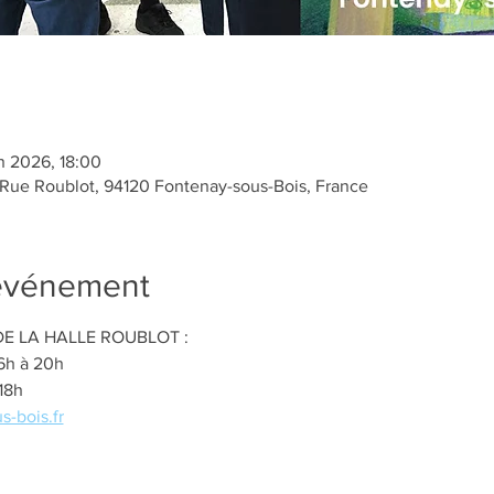
n 2026, 18:00
 Rue Roublot, 94120 Fontenay-sous-Bois, France
'événement
E LA HALLE ROUBLOT :
16h à 20h
18h
s-bois.fr